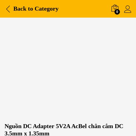
Back to
Category
0
Nguồn DC Adapter 5V2A AcBel chân cắm DC
3.5mm x 1.35mm