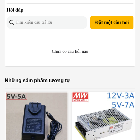
Hỏi đáp
Đặt một câu hỏi
Chưa có câu hỏi nào
Những sảm phẩm tương tự