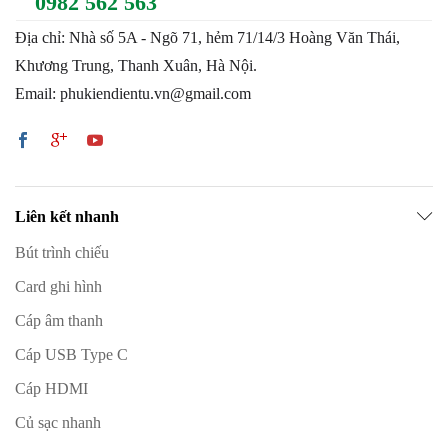
0982 562 563
Địa chỉ: Nhà số 5A - Ngõ 71, hẻm 71/14/3 Hoàng Văn Thái,
Khương Trung, Thanh Xuân, Hà Nội.
Email: phukiendientu.vn@gmail.com
Liên kết nhanh
Bút trình chiếu
Card ghi hình
Cáp âm thanh
Cáp USB Type C
Cáp HDMI
Củ sạc nhanh