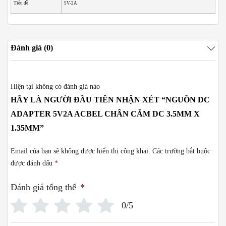
Tiêu đề
5V-2A
Đánh giá (0)
Hiện tại không có đánh giá nào
HÃY LÀ NGƯỜI ĐẦU TIÊN NHẬN XÉT “NGUỒN DC
ADAPTER 5V2A ACBEL CHÂN CẮM DC 3.5MM X
1.35MM”
Email của bạn sẽ không được hiển thị công khai.
Các trường bắt buộc
được đánh dấu
*
Đánh giá tổng thể
*
0/5