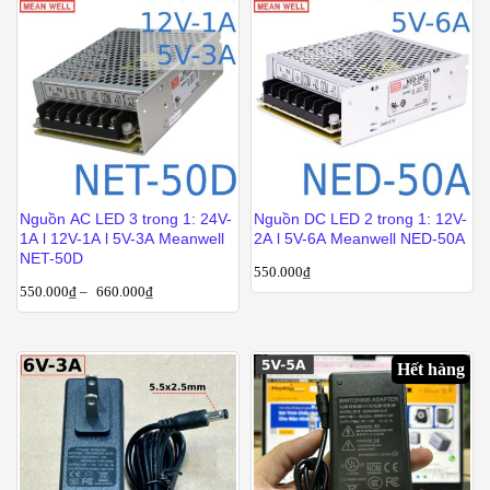
Nguồn AC LED 3 trong 1: 24V-
Nguồn DC LED 2 trong 1: 12V-
1A l 12V-1A l 5V-3A Meanwell
2A l 5V-6A Meanwell NED-50A
NET-50D
550.000
₫
550.000
₫
–
660.000
₫
Hết hàng