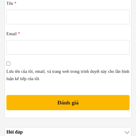
Tên
*
Email
*
Lưu tên của tôi, email, và trang web trong trình duyệt này cho lần bình
luận kế tiếp của tôi.
Hỏi đáp