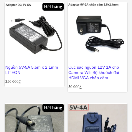
Hết hàng
Nguồn 5V-5A 5.5m x 2.1mm
Cục sạc nguồn 12V 1A cho
LITEON
Camera Wifi Bộ khuếch đại
HDMI VGA chân cắm
250.000
₫
3.5x.35mm
50.000
₫
Hết hàng