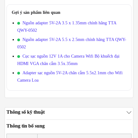
Gợi ý sản phẩm liên quan
Nguồn adapter 5V-2A 3.5 x 1.35mm chính hãng TTA
QWY-0502
Nguồn adapter 5V-2A 5.5 x 2.5mm chính hãng TTA QWY-
0502
Cục sạc nguồn 12V 1A cho Camera Wifi Bộ khuếch đại
HDMI VGA chân cắm 3.5x.35mm
Adapter sạc nguồn 5V-2A chân cắm 5.5x2.1mm cho Wifi
Camera Loa
Thông số kỹ thuật
Thông tin bổ sung