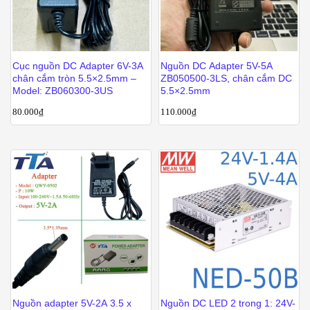
Cục nguồn DC Adapter 6V-3A
Nguồn DC Adapter 5V-5A
chân cắm tròn 5.5×2.5mm –
ZB050500-3LS, chân cắm DC
Model: ZB060300-3US
5.5×2.5mm
80.000
₫
110.000
₫
Nguồn adapter 5V-2A 3.5 x
Nguồn DC LED 2 trong 1: 24V-