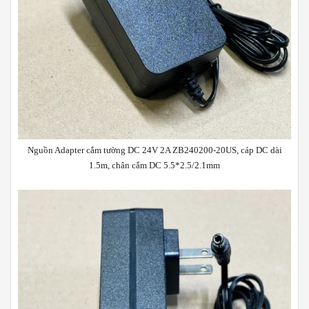
Nguồn Adapter cắm tường DC 24V 2A ZB240200-20US, cáp DC dài
1.5m, chân cắm DC 5.5*2.5/2.1mm