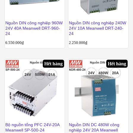
Nguồn DIN công nghiệp 960W
Nguồn DIN công nghiệp 240W
24V 40A Meanwell DRT-960-
24V 10A Meanwell DRT-240-
24
24
6.550.000
₫
2.250.000
₫
Hết hàng
Hết hàng
Bộ nguồn tổng PFC 24V-20A
Nguồn DIN DC 480W công
Meanwell SP-500-24
nghiệp 24V 20A Meanwell