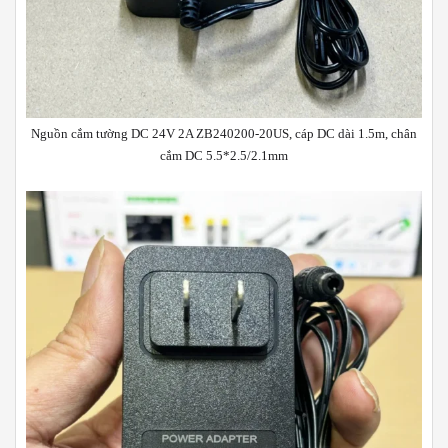
Nguồn cắm tường DC 24V 2A ZB240200-20US, cáp DC dài 1.5m, chân
cắm DC 5.5*2.5/2.1mm