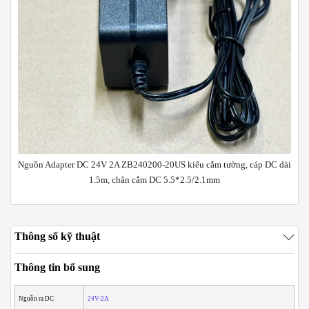
Nguồn Adapter DC 24V 2A ZB240200-20US kiểu cắm tường, cáp DC dài
1.5m, chân cắm DC 5.5*2.5/2.1mm
Thông số kỹ thuật
Thông tin bổ sung
Nguồn ra DC
24V-2A