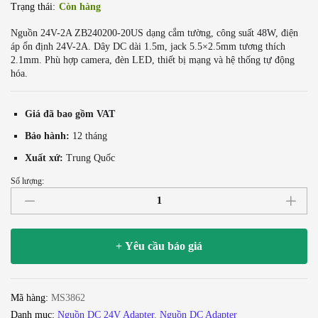
Trạng thái:
Còn hàng
Nguồn 24V-2A ZB240200-20US dạng cắm tường, công suất 48W, điện
áp ổn định 24V-2A. Dây DC dài 1.5m, jack 5.5×2.5mm tương thích
2.1mm. Phù hợp camera, đèn LED, thiết bị mạng và hệ thống tự động
hóa.
Giá đã bao gồm VAT
Bảo hành:
12 tháng
Xuất xứ:
Trung Quốc
Số lượng:
Nguồn
DC
Adapter
24V-
+ Yêu cầu báo giá
2A
ZB240200-
20US,
Mã hàng:
MS3862
chân
Danh mục:
Nguồn DC 24V Adapter
,
Nguồn DC Adapter