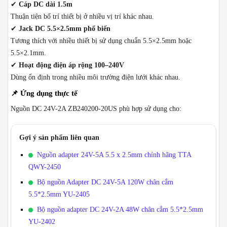
✔
Cáp DC dài 1.5m
Thuận tiện bố trí thiết bị ở nhiều vị trí khác nhau.
✔
Jack DC 5.5×2.5mm phổ biến
Tương thích với nhiều thiết bị sử dụng chuẩn 5.5×2.5mm hoặc
5.5×2.1mm.
✔
Hoạt động điện áp rộng 100–240V
Dùng ổn định trong nhiều môi trường điện lưới khác nhau.
📌
Ứng dụng thực tế
Nguồn DC 24V-2A ZB240200-20US phù hợp sử dụng cho:
Gợi ý sản phẩm liên quan
Nguồn adapter 24V-5A 5.5 x 2.5mm chính hãng TTA
QWY-2450
Bộ nguồn Adapter DC 24V-5A 120W chân cắm
5.5*2.5mm YU-2405
Bộ nguồn adapter DC 24V-2A 48W chân cắm 5.5*2.5mm
YU-2402