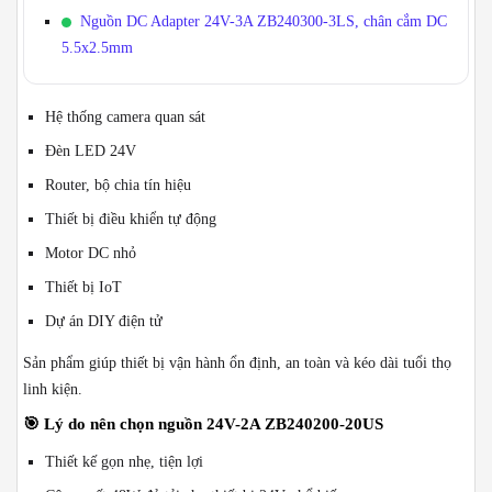
Nguồn DC Adapter 24V-3A ZB240300-3LS, chân cắm DC
5.5x2.5mm
Hệ thống camera quan sát
Đèn LED 24V
Router, bộ chia tín hiệu
Thiết bị điều khiển tự động
Motor DC nhỏ
Thiết bị IoT
Dự án DIY điện tử
Sản phẩm giúp thiết bị vận hành ổn định, an toàn và kéo dài tuổi thọ
linh kiện.
🎯
Lý do nên chọn nguồn 24V-2A ZB240200-20US
Thiết kế gọn nhẹ, tiện lợi