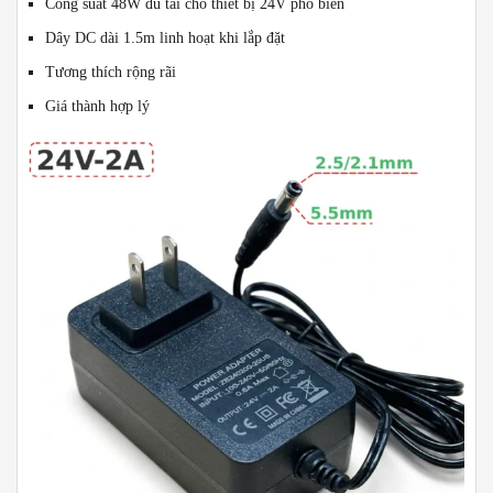
Công suất 48W đủ tải cho thiết bị 24V phổ biến
Dây DC dài 1.5m linh hoạt khi lắp đặt
Tương thích rộng rãi
Giá thành hợp lý