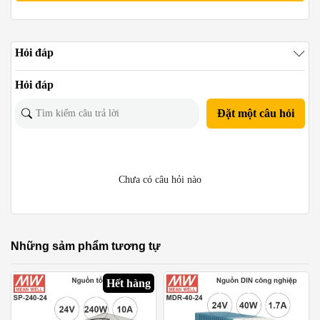
Hỏi đáp
Hỏi đáp
Đặt một câu hỏi
Chưa có câu hỏi nào
Những sảm phẩm tương tự
Hết hàng