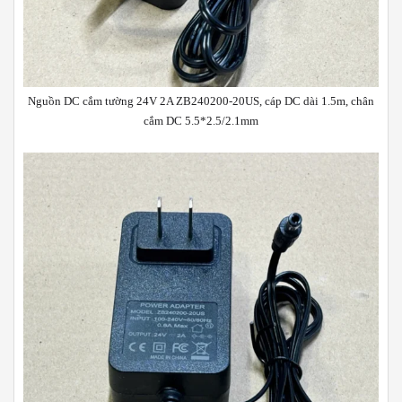
Nguồn DC cắm tường 24V 2A ZB240200-20US, cáp DC dài 1.5m, chân
cắm DC 5.5*2.5/2.1mm