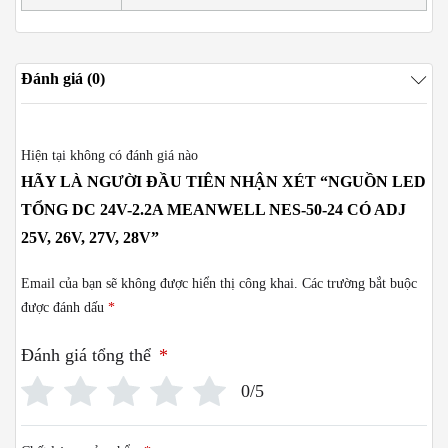
Đánh giá (0)
Hiện tại không có đánh giá nào
HÃY LÀ NGƯỜI ĐẦU TIÊN NHẬN XÉT “NGUỒN LED
TỔNG DC 24V-2.2A MEANWELL NES-50-24 CÓ ADJ
25V, 26V, 27V, 28V”
Email của bạn sẽ không được hiển thị công khai.
Các trường bắt buộc
được đánh dấu
*
Đánh giá tổng thể
*
0/5