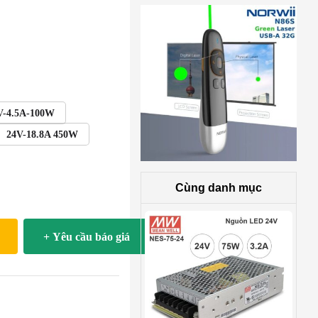
V-4.5A-100W
24V-18.8A 450W
Cùng danh mục
+ Yêu cầu báo giá