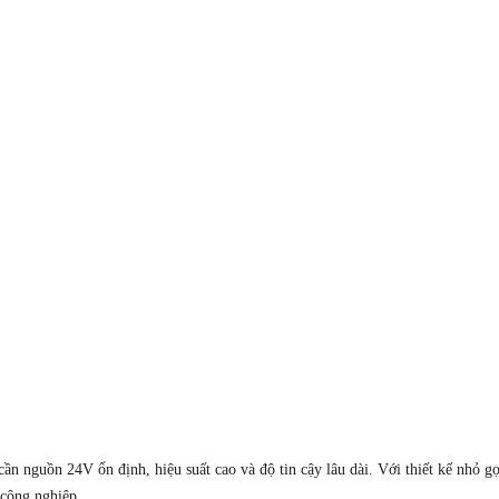
cần nguồn 24V ổn định, hiệu suất cao và độ tin cậy lâu dài. Với thiết kế nhỏ g
 công nghiệp.