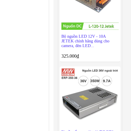
Bộ nguồn LED 12V - 10A
JETEK chính hãng dùng cho
camera, đèn LED...
325.000
₫