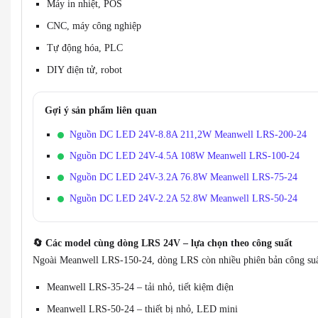
Máy in nhiệt, POS
CNC, máy công nghiệp
Tự động hóa, PLC
DIY điện tử, robot
Gợi ý sản phẩm liên quan
Nguồn DC LED 24V-8.8A 211,2W Meanwell LRS-200-24
Nguồn DC LED 24V-4.5A 108W Meanwell LRS-100-24
Nguồn DC LED 24V-3.2A 76.8W Meanwell LRS-75-24
Nguồn DC LED 24V-2.2A 52.8W Meanwell LRS-50-24
🔄
Các model cùng dòng LRS 24V – lựa chọn theo công suất
Ngoài Meanwell LRS-150-24, dòng LRS còn nhiều phiên bản công suất
Meanwell LRS-35-24 – tải nhỏ, tiết kiệm điện
Meanwell LRS-50-24 – thiết bị nhỏ, LED mini