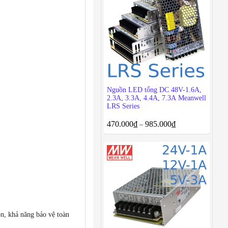
Nguồn LED tổng DC 48V-1.6A,
2.3A, 3.3A, 4.4A, 7.3A Meanwell
LRS Series
470.000
₫
985.000
₫
–
ọn, khả năng bảo vệ toàn