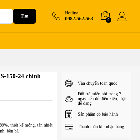
320.000
₫
–
1.750.000
₫
+Giỏ hàng
Hotline
Tìm
0982-562-563
0
-150-24 chính
Vận chuyển toàn quốc
Đổi trả miễn phí trong 7
ngày nếu đủ điều kiện, thật
dễ dàng
Sản phẩm có bảo hành
9%, thiết kế mỏng, tản nhiệt
Thanh toán khi nhận hàng
nh, bền bỉ.