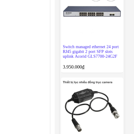
Switch managed ethernet 24 port
RJ45 gigabit 2 port SFP slots
uplink Acorid GLS7700-24G2F
3.950.000
₫