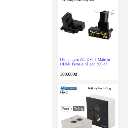
Đầu chuyển đổi DVI-I Male to
HDMI Female bẻ góc 360 độ
100.000
₫