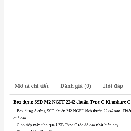
Mô tả chi tiết
Đánh giá (0)
Hỏi đáp
Box đựng SSD M2 NGFF 2242 chuẩn Type C Kingshare C
– Box đựng ổ cứng SSD chuẩn M2 NGFF kích thước 22x42mm. Thiết kế
quả cao.
– Giao tiếp máy tính qua USB Type C tốc độ cao nhất hiện nay.