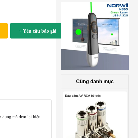
+ Yêu cầu báo giá
Cùng danh mục
 dụng mà đem lại hiệu