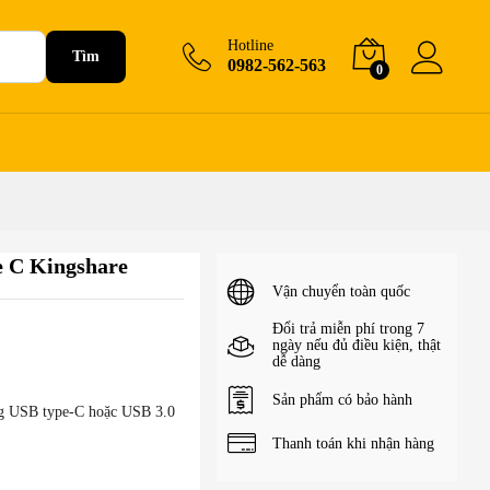
500.000
₫
+Giỏ hàng
Hotline
Tìm
0982-562-563
0
 C Kingshare
Vận chuyển toàn quốc
Đổi trả miễn phí trong 7
ngày nếu đủ điều kiện, thật
dễ dàng
Sản phẩm có bảo hành
ổng USB type-C hoặc USB 3.0
Thanh toán khi nhận hàng