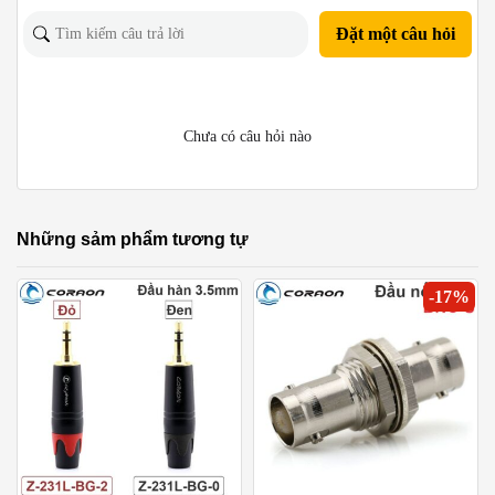
Đặt một câu hỏi
Chưa có câu hỏi nào
Những sảm phẩm tương tự
-
17
%