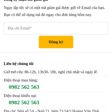
Ngay lập tức sẽ có một mã giảm giá được gửi về Email của bạn.
Bạn có thể sử dụng mã đó ngay cho đơn hàng hôm nay.
Liên hệ chúng tôi
Giờ mở cửa: 8h-12h, 13h30- 18h, nghỉ chủ nhật và ngày lễ.
Điện thoại mua hàng:
0982 562 563
Điện thoại khiếu nại:
0982 562 563
Địa chỉ: Nhà số 5A - Ngõ 71, hẻm 71/14/3 Hoàng Văn Thái,