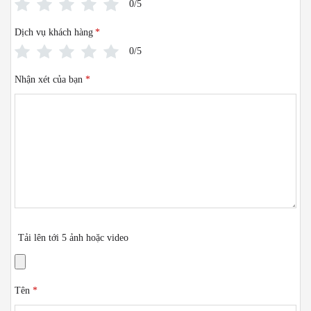
0/5
Dịch vụ khách hàng
*
0/5
Nhận xét của bạn
*
Tải lên tới 5 ảnh hoặc video
Tên
*