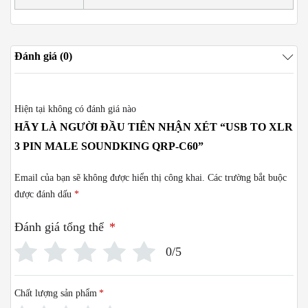
Đánh giá (0)
Hiện tại không có đánh giá nào
HÃY LÀ NGƯỜI ĐẦU TIÊN NHẬN XÉT “USB TO XLR
3 PIN MALE SOUNDKING QRP-C60”
Email của bạn sẽ không được hiển thị công khai.
Các trường bắt buộc
được đánh dấu
*
Đánh giá tổng thể
*
0/5
Chất lượng sản phẩm
*