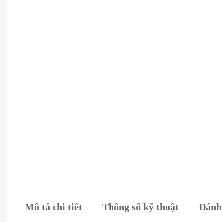
Mô tả chi tiết
Thông số kỹ thuật
Đánh 