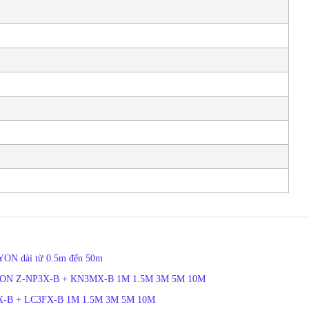
YON dài từ 0.5m đến 50m
CZXYON Z-NP3X-B + KN3MX-B 1M 1.5M 3M 5M 10M
NP3X-B + LC3FX-B 1M 1.5M 3M 5M 10M