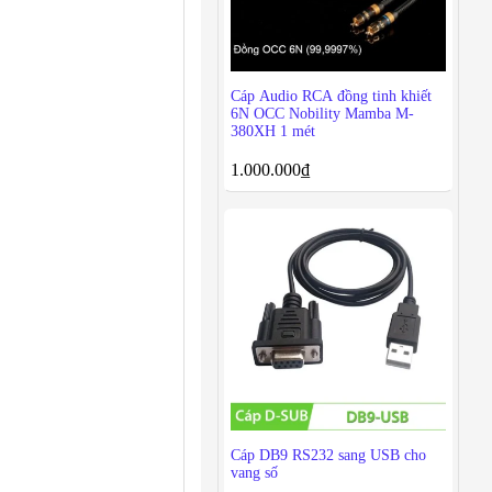
Cáp Audio RCA đồng tinh khiết
6N OCC Nobility Mamba M-
380XH 1 mét
1.000.000
₫
Cáp DB9 RS232 sang USB cho
vang số