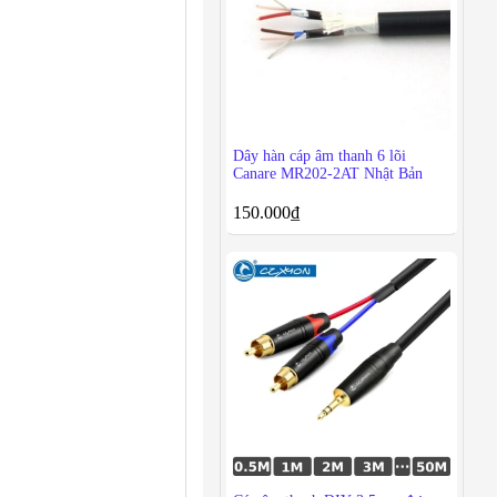
Dây hàn cáp âm thanh 6 lõi
Canare MR202-2AT Nhật Bản
150.000
₫