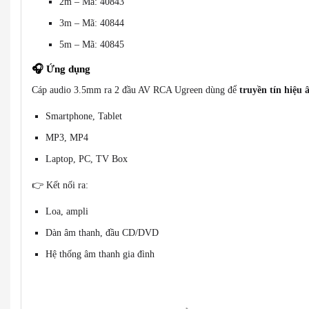
2m – Mã: 40843
3m – Mã: 40844
5m – Mã: 40845
🎧
Ứng dụng
Cáp audio 3.5mm ra 2 đầu AV RCA Ugreen dùng để
truyền tín hiệu 
Smartphone, Tablet
MP3, MP4
Laptop, PC, TV Box
👉 Kết nối ra:
Loa, ampli
Dàn âm thanh, đầu CD/DVD
Hệ thống âm thanh gia đình