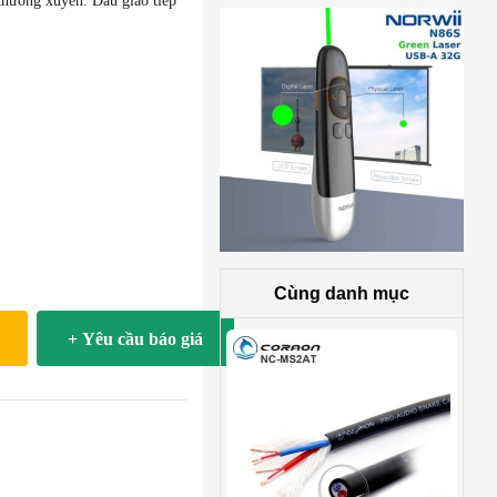
thường xuyên. Đầu giao tiếp
Cùng danh mục
+ Yêu cầu báo giá