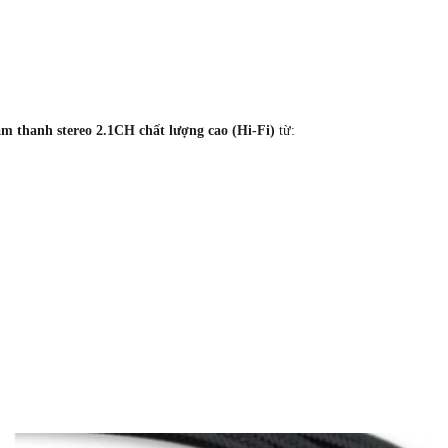
âm thanh stereo 2.1CH chất lượng cao (Hi-Fi)
từ: