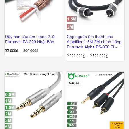
Dây hàn cáp âm thanh 2 lõi
Cáp nguồn âm thanh cho
Furutech FA-220 Nhật Bản
Amplifier 1.5M 2M chính hãng
Furutech Alpha PS-950 FL-
35.000
₫
–
300.000
₫
50M
2.200.000
₫
–
2.500.000
₫