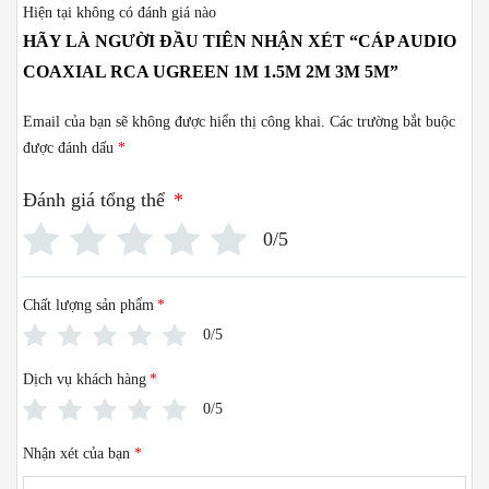
Hiện tại không có đánh giá nào
HÃY LÀ NGƯỜI ĐẦU TIÊN NHẬN XÉT “CÁP AUDIO
COAXIAL RCA UGREEN 1M 1.5M 2M 3M 5M”
Email của bạn sẽ không được hiển thị công khai.
Các trường bắt buộc
được đánh dấu
*
Đánh giá tổng thể
*
0/5
Chất lượng sản phẩm
*
0/5
Dịch vụ khách hàng
*
0/5
Nhận xét của bạn
*