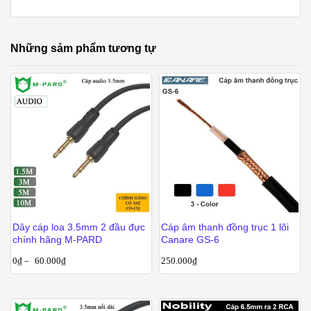
Những sảm phẩm tương tự
Dây cáp loa 3.5mm 2 đầu đực
Cáp âm thanh đồng trục 1 lõi
chính hãng M-PARD
Canare GS-6
0
₫
–
60.000
₫
250.000
₫