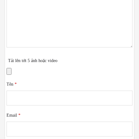
Tải lên tới 5 ảnh hoặc video
Tên
*
Email
*