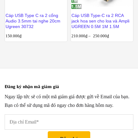
Cáp USB Type C ra 2 cổng
Cáp USB Type-C ra 2 RCA
Audio 3.5mm tai nghe 20cm
jack hoa sen cho loa và Ampli
Ugreen 30732
UGREEN 0.5M 1M 1.5M
150.000
₫
210.000
₫
–
250.000
₫
Đăng ký nhận mã giảm giá
Ngay lập tức sẽ có một mã giảm giá được gửi về Email của bạn.
Bạn có thể sử dụng mã đó ngay cho đơn hàng hôm nay.