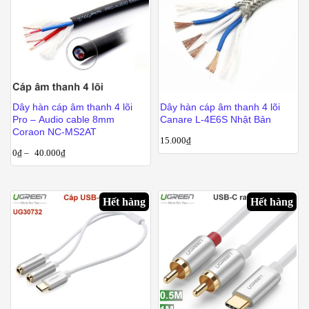
Dây hàn cáp âm thanh 4 lõi
Dây hàn cáp âm thanh 4 lõi
Pro – Audio cable 8mm
Canare L-4E6S Nhật Bản
Coraon NC-MS2AT
15.000
₫
0
₫
–
40.000
₫
Hết hàng
Hết hàng