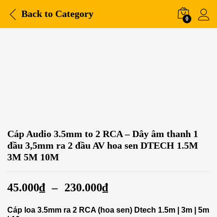
Back to
Category
0
Cáp Audio 3.5mm to 2 RCA – Dây âm thanh 1
đầu 3,5mm ra 2 đầu AV hoa sen DTECH 1.5M
3M 5M 10M
45.000
₫
–
230.000
₫
Cáp loa 3.5mm ra 2 RCA (hoa sen) Dtech 1.5m | 3m | 5m