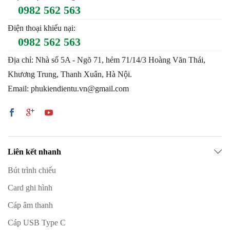
0982 562 563
Điện thoại khiếu nại:
0982 562 563
Địa chỉ: Nhà số 5A - Ngõ 71, hẻm 71/14/3 Hoàng Văn Thái,
Khương Trung, Thanh Xuân, Hà Nội.
Email: phukiendientu.vn@gmail.com
Liên kết nhanh
Bút trình chiếu
Card ghi hình
Cáp âm thanh
Cáp USB Type C