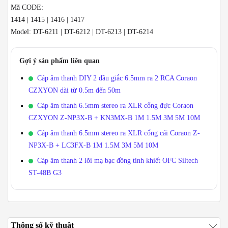
Mã CODE:
1414 | 1415 | 1416 | 1417
Model: DT-6211 | DT-6212 | DT-6213 | DT-6214
Gợi ý sản phẩm liên quan
Cáp âm thanh DIY 2 đầu giắc 6.5mm ra 2 RCA Coraon
CZXYON dài từ 0.5m đến 50m
Cáp âm thanh 6.5mm stereo ra XLR cổng đực Coraon
CZXYON Z-NP3X-B + KN3MX-B 1M 1.5M 3M 5M 10M
Cáp âm thanh 6.5mm stereo ra XLR cổng cái Coraon Z-
NP3X-B + LC3FX-B 1M 1.5M 3M 5M 10M
Cáp âm thanh 2 lõi mạ bạc đồng tinh khiết OFC Siltech
ST-48B G3
Thông số kỹ thuật