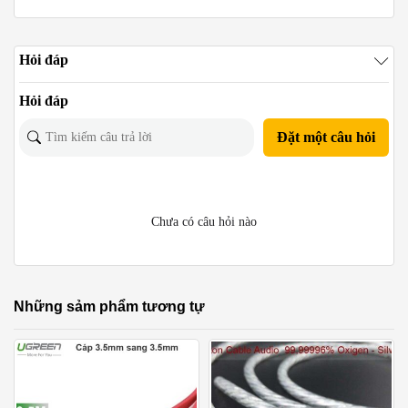
Hỏi đáp
Hỏi đáp
Đặt một câu hỏi
Chưa có câu hỏi nào
Những sảm phẩm tương tự