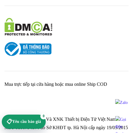
Mua trực tiếp tại cửa hàng hoặc mua online Ship COD
0
Cty TNHH Sản Xuất Và XNK Thiết bị Điện Tử Việt Nam -
📋
Yêu cầu báo giá
MST 0106794874 do Sở KHĐT tp. Hà Nội cấp ngày 19/03/2015