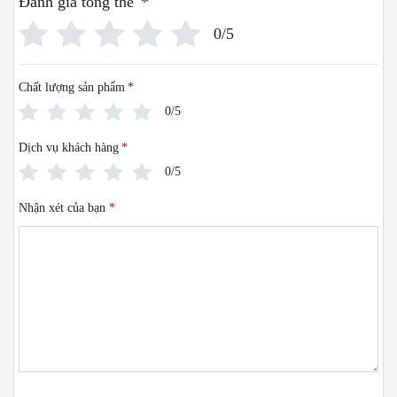
Đánh giá tổng thể
*
0/5
Chất lượng sản phẩm
*
0/5
Dịch vụ khách hàng
*
0/5
Nhận xét của bạn
*