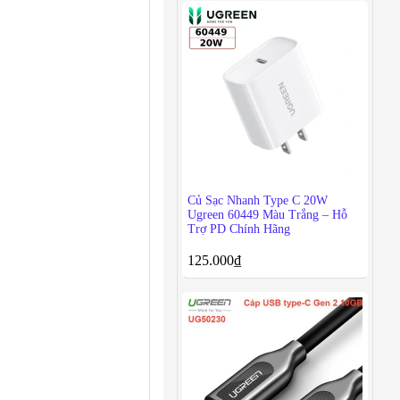
Củ Sạc Nhanh Type C 20W
Ugreen 60449 Màu Trắng – Hỗ
Trợ PD Chính Hãng
125.000
₫