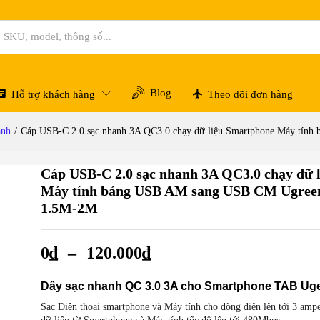
Hỏi đáp
Blog
Hỗ trợ khách hàng
Theo dõi đơn hàng
anh
/
Cáp USB-C 2.0 sạc nhanh 3A QC3.0 chạy dữ liệu Smartphone Máy t
Cáp USB-C 2.0 sạc nhanh 3A QC3.0 chạy dữ 
Máy tính bảng USB AM sang USB CM Ugree
1.5M-2M
0
₫
–
120.000
₫
Dây sạc nhanh QC 3.0 3A cho Smartphone TAB Ug
Sạc Điện thoại smartphone và Máy tính cho dòng điện lên tới 3 amp