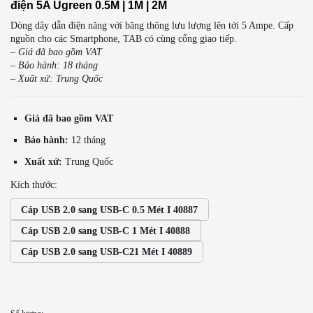
điện 5A Ugreen 0.5M | 1M | 2M
Dòng dây dẫn điện năng với băng thông lưu lượng lên tới 5 Ampe. Cấp
nguồn cho các Smartphone, TAB có cùng cổng giao tiếp.
– Giá đã bao gồm VAT
– Bảo hành: 18 tháng
– Xuất xứ: Trung Quốc
Giá đã bao gồm VAT
Bảo hành:
12 tháng
Xuất xứ:
Trung Quốc
Kích thước:
Cáp USB 2.0 sang USB-C 0.5 Mét I 40887
Cáp USB 2.0 sang USB-C 1 Mét I 40888
Cáp USB 2.0 sang USB-C21 Mét I 40889