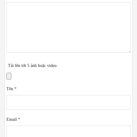
Tải lên tới 5 ảnh hoặc video
Tên
*
Email
*