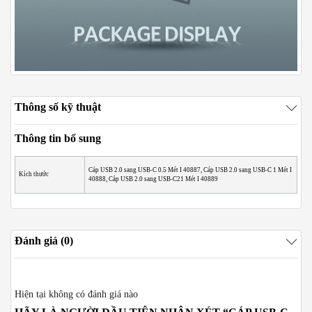
Thông số kỹ thuật
Thông tin bổ sung
Cáp USB 2.0 sang USB-C 0.5 Mét I 40887, Cáp USB 2.0 sang USB-C 1 Mét I
Kích thước
40888, Cáp USB 2.0 sang USB-C21 Mét I 40889
Đánh giá (0)
Hiện tại không có đánh giá nào