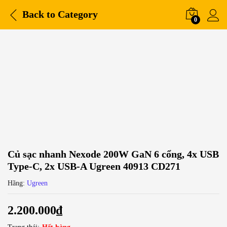
Back to
Category
0
Củ sạc nhanh Nexode 200W GaN 6 cổng, 4x USB
Type-C, 2x USB-A Ugreen 40913 CD271
Hãng:
Ugreen
2.200.000
₫