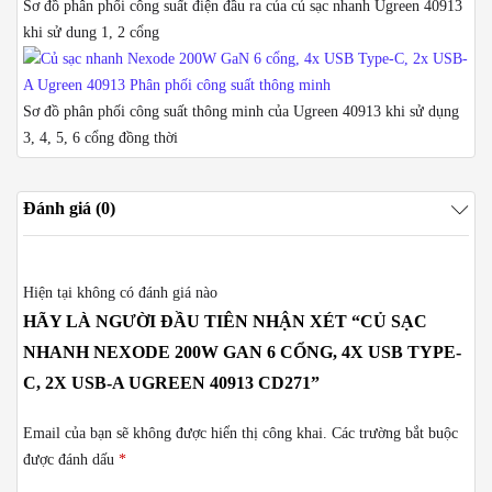
Sơ đồ phân phối công suất điện đầu ra của củ sạc nhanh Ugreen 40913
khi sử dung 1, 2 cổng
Sơ đồ phân phối công suất thông minh của Ugreen 40913 khi sử dụng
3, 4, 5, 6 cổng đồng thời
Đánh giá (0)
Hiện tại không có đánh giá nào
HÃY LÀ NGƯỜI ĐẦU TIÊN NHẬN XÉT “CỦ SẠC
NHANH NEXODE 200W GAN 6 CỔNG, 4X USB TYPE-
C, 2X USB-A UGREEN 40913 CD271”
Email của bạn sẽ không được hiển thị công khai.
Các trường bắt buộc
được đánh dấu
*