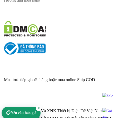
Hướng dẫn mua hàng
Mua trực tiếp tại cửa hàng hoặc mua online Ship COD
0
Cty TNHH Sản Xuất Và XNK Thiết bị Điện Tử Việt Nam -
📋
Yêu cầu báo giá