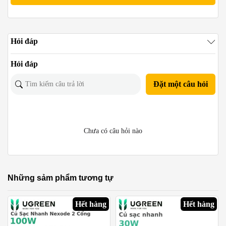
Hỏi đáp
Hỏi đáp
Đặt một câu hỏi
Chưa có câu hỏi nào
Những sảm phẩm tương tự
Hết hàng
Hết hàng