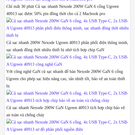
Chỉ mất 30 phút Củ sạc nhanh Nexode 200W GaN 6 cổng Ugreen
40913 sạc được 50% pin đồng thời cho cả 2 Macbook pro
Củ sạc nhanh 200W Nexode Ugreen 40913 phân phối điện thông minh,
sạc nhanh đồng thời nhiều thiết bị nhờ tích hợp chip GaN
Với công nghệ GaN củ sạc nhanh để bàn Nexode 200W GaN 6 cổng
Ugreen cho phép sạc hiệu năng cao, tản nhiệt tốt, bảo vệ an toàn thiết
bị
Củ sạc nhanh Nexode 200W GaN Ugreen 40913 tích hợp chip bảo vệ
an toàn và chống cháy