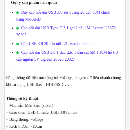
Gợi ý sản phẩm liên quan
Dây cáp nối dài USB 3.0 sợi quang 20 đến 50M chính
hãng M-PARD
Cáp nối dài USB Type C 3.1 gen2 dài 1M Ugreen US372
30205
Cáp USB 3.0 20 Pin nối dài female - female
Cáp nối dài USB 3.0 1 đầu đực 1 đầu cái 5M I 10M hỗ trợ
cấp nguồn 5V Ugreen 20826 20827
Băng thông dữ liệu mở rộng tới ~5Gbps, chuyển dữ liệu nhanh chóng
khi sử dụng USB flash, HDD/SSD.v.v.
Thông số kỹ thuật
:
– Màu sắc: Màu xám (silver)
– Giao diện: USB-C male, USB 3.0 female
– Băng thông: ~5Gbps
– Kích thước: ~15Cm