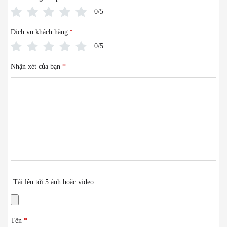
0/5
Dịch vụ khách hàng
*
0/5
Nhận xét của bạn
*
Tải lên tới 5 ảnh hoặc video
Tên
*