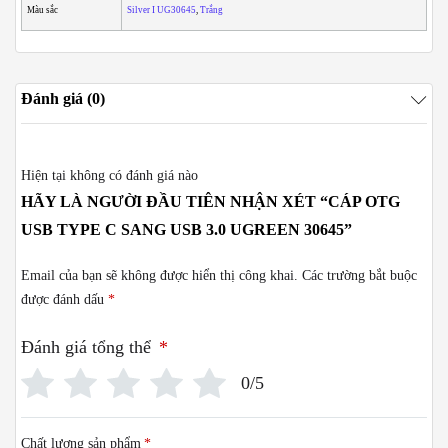
Màu sắc
Silver I UG30645
,
Trắng
Đánh giá (0)
Hiện tại không có đánh giá nào
HÃY LÀ NGƯỜI ĐẦU TIÊN NHẬN XÉT “CÁP OTG
USB TYPE C SANG USB 3.0 UGREEN 30645”
Email của bạn sẽ không được hiển thị công khai.
Các trường bắt buộc
được đánh dấu
*
Đánh giá tổng thể
*
0/5
Chất lượng sản phẩm
*