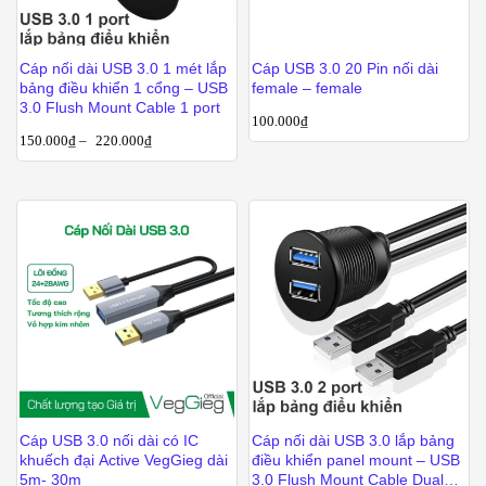
Cáp nối dài USB 3.0 1 mét lắp
Cáp USB 3.0 20 Pin nối dài
bảng điều khiển 1 cổng – USB
female – female
3.0 Flush Mount Cable 1 port
100.000
₫
150.000
₫
–
220.000
₫
Cáp USB 3.0 nối dài có IC
Cáp nối dài USB 3.0 lắp bảng
khuếch đại Active VegGieg dài
điều khiển panel mount – USB
5m- 30m
3.0 Flush Mount Cable Dual