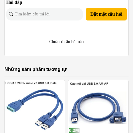
Hỏi đáp
Đặt một câu hỏi
Chưa có câu hỏi nào
Những sảm phẩm tương tự