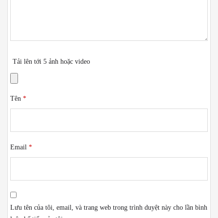
Tải lên tới 5 ảnh hoặc video
Tên
*
Email
*
Lưu tên của tôi, email, và trang web trong trình duyệt này cho lần bình