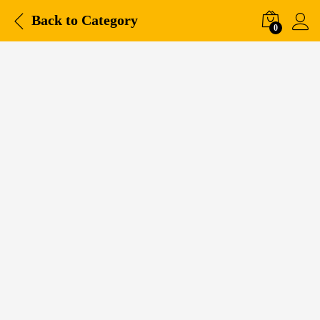
Back to
Category
0