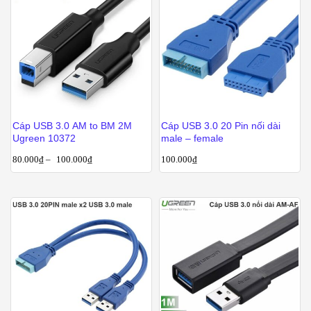
Cáp USB 3.0 AM to BM 2M
Cáp USB 3.0 20 Pin nối dài
Ugreen 10372
male – female
80.000
₫
–
100.000
₫
100.000
₫