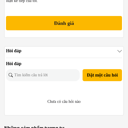
luận kế tiếp của tôi.
Hỏi đáp
Hỏi đáp
Đặt một câu hỏi
Chưa có câu hỏi nào