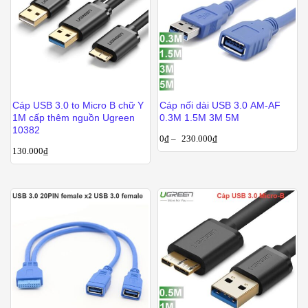
Cáp USB 3.0 to Micro B chữ Y
Cáp nối dài USB 3.0 AM-AF
1M cấp thêm nguồn Ugreen
0.3M 1.5M 3M 5M
10382
0
₫
–
230.000
₫
130.000
₫