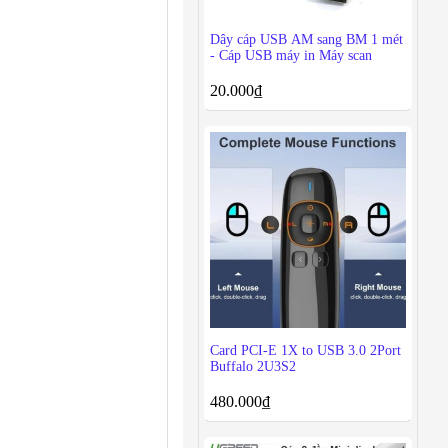
Dây cáp USB AM sang BM 1 mét
- Cáp USB máy in Máy scan
20.000
₫
Card PCI-E 1X to USB 3.0 2Port
Buffalo 2U3S2
480.000
₫