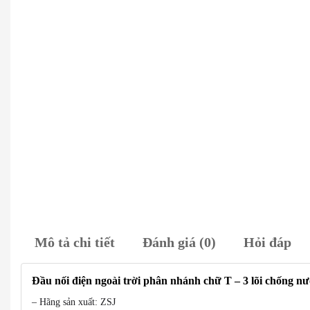
Mô tả chi tiết
Đánh giá (0)
Hỏi đáp
Đầu nối điện ngoài trời phân nhánh chữ T – 3 lõi chống n
– Hãng sản xuất: ZSJ