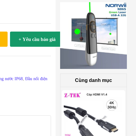
+ Yêu cầu báo giá
ống nước IP68
,
Đầu nối điện
Cùng danh mục