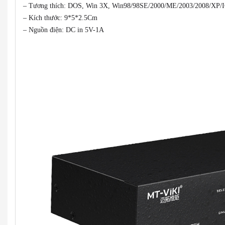
– Tương thích: DOS, Win 3X, Win98/98SE/2000/ME/2003/2008/XP/I
– Kích thước: 9*5*2.5Cm
– Nguồn điện: DC in 5V-1A