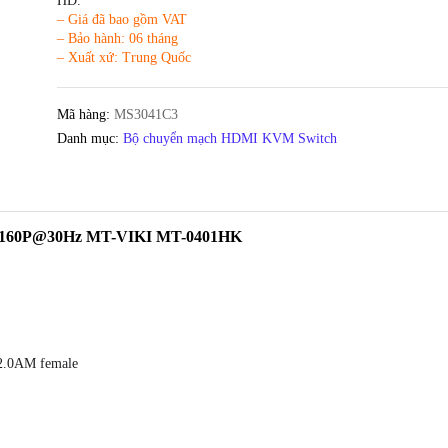
HD.
– Giá đã bao gồm VAT
– Bảo hành: 06 tháng
– Xuất xứ: Trung Quốc
Mã hàng:
MS3041C3
Danh mục:
Bộ chuyển mạch HDMI KVM Switch
*2160P@30Hz MT-VIKI MT-0401HK
 2.0AM female