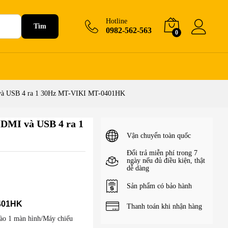
2.950.000
₫
Hotline
Tìm
0982-562-563
0
và USB 4 ra 1 30Hz MT-VIKI MT-0401HK
DMI và USB 4 ra 1
Vận chuyển toàn quốc
Đổi trả miễn phí trong 7
ngày nếu đủ điều kiện, thật
dễ dàng
Sản phẩm có bảo hành
0401HK
Thanh toán khi nhận hàng
vào 1 màn hình/Máy chiếu