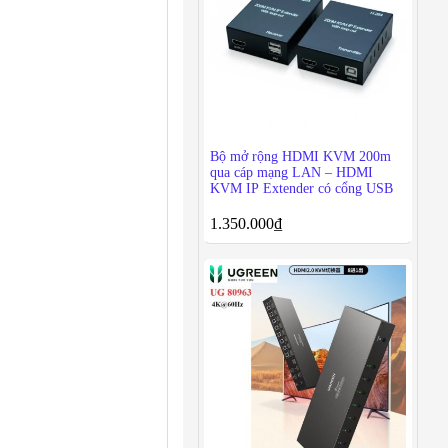
Bộ mở rộng HDMI KVM 200m
qua cáp mạng LAN – HDMI
KVM IP Extender có cổng USB
1.350.000
₫