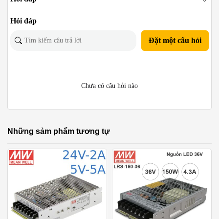
Hỏi đáp
Đặt một câu hỏi
Chưa có câu hỏi nào
Những sảm phẩm tương tự