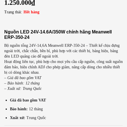
1.250.000
₫
Trạng thái:
Hết hàng
Nguồn LED 24V-14.6A/350W chính hãng Meanwell
ERP-350-24
Bộ nguồn tổng 24V-14,6A Meanwell ERP-350-24 – Thiết kế chịu đựng
ngoài trời, chắc chắn, bền bỉ, phù hợp với các thiết bị, bảng hiệu, bảng
đèn LED quảng cáo để ngoài trời.
Hoạt động liên tục, phù hợp cho mọi yêu cầu cấp nguồn, công suất nguồn
đảm bảo, hiệu chỉnh ADJ cho phép giảm, nâng cấp dòng cho nhiều thiết
bị có dòng khác nhau.
– Giá đã bao gồm VAT
– Bảo hành: 12 tháng
– Xuất xứ: Trung Quốc
Giá đã bao gồm VAT
Bảo hành:
12 tháng
Xuất xứ:
Trung Quốc