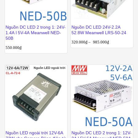
Nguồn DC LED 2 trong 1: 24V-
Nguồn DC LED 24V-2.2A
1.4A l 5V-4A Meanwell NED-
52.8W Meanwell LRS-50-24
50B
320.000
₫
–
985.000
₫
550.000
₫
Nguồn LED ngoài trời 12V-6A
Nguồn DC LED 2 trong 1: 12V-