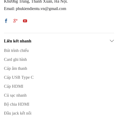
Khương Trung, Thanh Xuân, Hà Nội.
Email: phukiendientu.vn@gmail.com
Liên kết nhanh
Bút trình chiếu
Card ghi hình
Cáp âm thanh
Cáp USB Type C
Cáp HDMI
Củ sạc nhanh
Bộ chia HDMI
Đầu jack kết nối