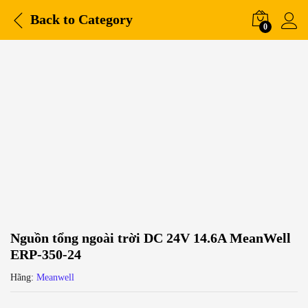
Back to
Category
0
Nguồn tổng ngoài trời DC 24V 14.6A MeanWell
ERP-350-24
Hãng:
Meanwell