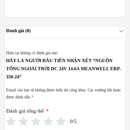
Đánh giá (0)
Hiện tại không có đánh giá nào
HÃY LÀ NGƯỜI ĐẦU TIÊN NHẬN XÉT “NGUỒN
TỔNG NGOÀI TRỜI DC 24V 14.6A MEANWELL ERP-
350-24”
Email của bạn sẽ không được hiển thị công khai.
Các trường bắt buộc
được đánh dấu
*
Đánh giá tổng thể
*
0/5