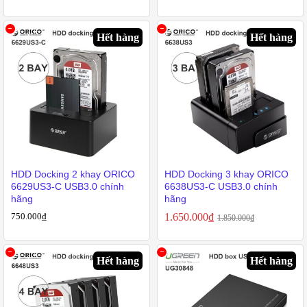
Hết hàng
Hết hàng
HDD Docking 2 khay ORICO
HDD Docking 3 khay ORICO
6629US3-C USB3.0 chính
6638US3-C USB3.0 chính
hãng
hãng
750.000
₫
1.650.000
₫
1.850.000
₫
Hết hàng
Hết hàng