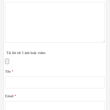
Tải lên tới 5 ảnh hoặc video
Tên
*
Email
*