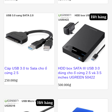
Hết hàng
Cáp USB 3.0 to Sata cho ổ
HDD box SATA III USB 3.0
cứng 2.5
dùng cho ổ cứng 2.5 và 3.5
inches UGREEN 50422
250.000
₫
500.000
₫
Hết hàng