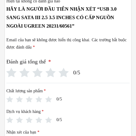
Hiện tại không có đánh giá nào
HÃY LÀ NGƯỜI ĐẦU TIÊN NHẬN XÉT “USB 3.0
SANG SATA III 2.5 3.5 INCHES CÓ CẤP NGUỒN
NGOÀI UGREEN 20231/60561”
Email của bạn sẽ không được hiển thị công khai.
Các trường bắt buộc
được đánh dấu
*
Đánh giá tổng thể
*
0/5
Chất lượng sản phẩm
*
0/5
Dịch vụ khách hàng
*
0/5
Nhận xét của bạn
*