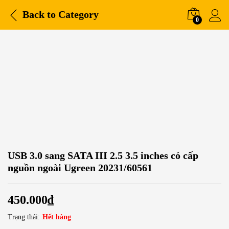
Back to
Category
0
USB 3.0 sang SATA III 2.5 3.5 inches có cấp
nguồn ngoài Ugreen 20231/60561
450.000
₫
Trạng thái:
Hết hàng