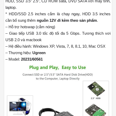
HDD, SSD 3.5″ 2.5″, CD ROM sata, DVD SATA với máy tính,
laptop.
* HDD/SSD 2.5 inches cắm là chạy ngay, HDD 3.5 inches
cần bổ sung thêm
nguồn 12V đi kèm theo sản phẩm
.
– Hỗ trợ hotswap (cắm nóng)
– Giao tiếp USB 3.0 tốc độ tối đa 5 Gbps. Tương thích vơi
USB 2.0 và macbook
– Hệ điều hành: Windows XP, Vista, 7, 8, 8.1, 10, Mac OSX
– Thương hiệu:
Ugreen
– Model:
20231/60561