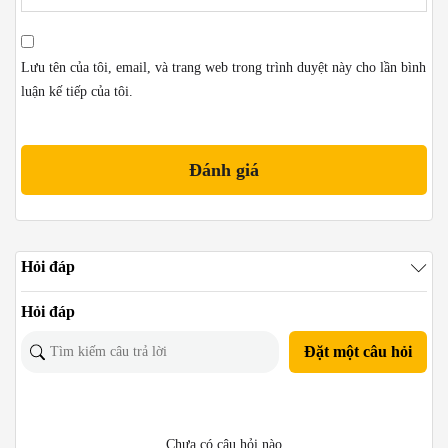
Lưu tên của tôi, email, và trang web trong trình duyệt này cho lần bình
luận kế tiếp của tôi.
Hỏi đáp
Hỏi đáp
Đặt một câu hỏi
Chưa có câu hỏi nào