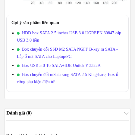
Gợi ý sản phẩm liên quan
HDD box SATA 2.5 inches USB 3.0 UGREEN 30847 cáp
USB 3.0 liền
Box chuyển đổi SSD M2 SATA NGFF B-key ra SATA -
Lắp ổ m2 SATA cho Laptop/PC
Box USB 3.0 To SATA+IDE Unitek Y-3322A
Box chuyển đổi mSata sang SATA 2.5 Kingshare, Box ổ
cứng phụ kiện điện tử
Đánh giá (0)