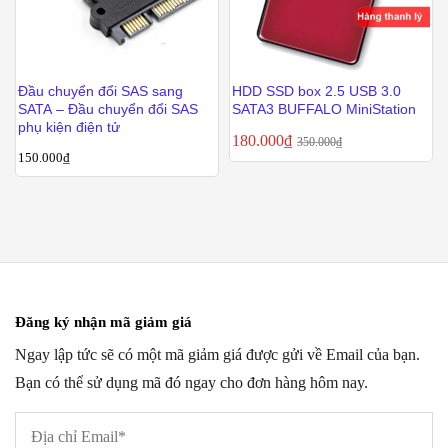
Đầu chuyển đổi SAS sang
HDD SSD box 2.5 USB 3.0
SATA – Đầu chuyển đổi SAS
SATA3 BUFFALO MiniStation
phụ kiện điện tử
180.000
₫
350.000
₫
150.000
₫
Đăng ký nhận mã giảm giá
Ngay lập tức sẽ có một mã giảm giá được gửi về Email của bạn.
Bạn có thể sử dụng mã đó ngay cho đơn hàng hôm nay.