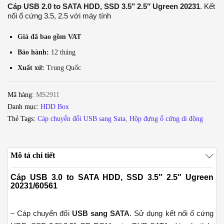
Cáp USB 2.0 to SATA HDD, SSD 3.5″ 2.5″ Ugreen 20231
. Kết
nối ổ cứng 3.5, 2.5 với máy tính
Giá đã bao gồm VAT
Bảo hành:
12 tháng
Xuất xứ:
Trung Quốc
Mã hàng:
MS2911
Danh mục:
HDD Box
Thẻ Tags:
Cáp chuyển đổi USB sang Sata
,
Hộp đựng ổ cứng di động
Mô tả chi tiết
Cáp USB 3.0 to SATA HDD, SSD 3.5″ 2.5″ Ugreen
20231/60561
– Cáp chuyển đổi
USB sang SATA
. Sử dụng kết nối ổ cứng