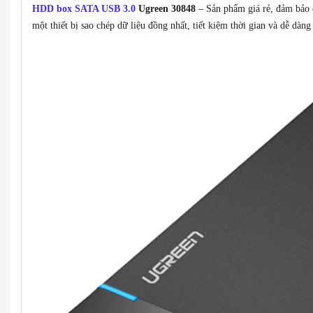
HDD box SATA USB 3.0
Ugreen 30848
– Sản phẩm giá rẻ, đảm bảo c
một thiết bị sao chép dữ liệu đồng nhất, tiết kiệm thời gian và dễ dàng