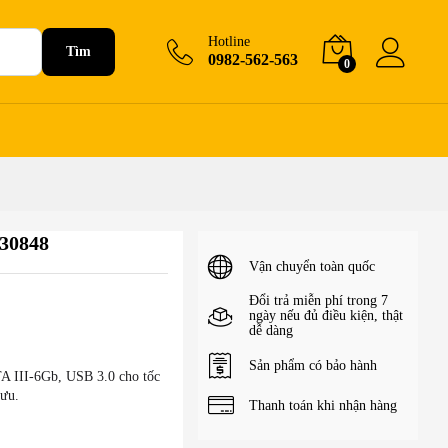
280.000
₫
Hotline
Tìm
0982-562-563
0
30848
Vận chuyển toàn quốc
Đổi trả miễn phí trong 7
ngày nếu đủ điều kiện, thật
dễ dàng
Sản phẩm có bảo hành
 III-6Gb, USB 3.0 cho tốc
 ưu.
Thanh toán khi nhận hàng