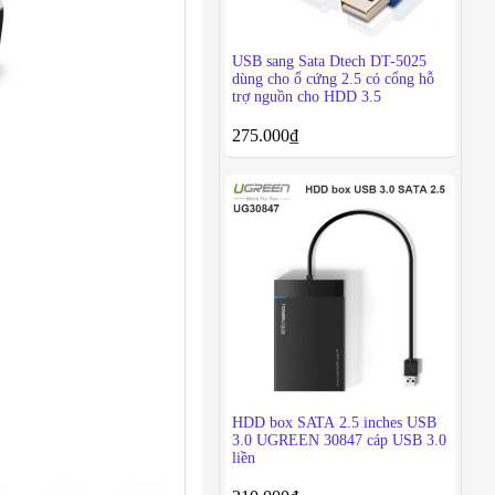
USB sang Sata Dtech DT-5025
dùng cho ổ cứng 2.5 có cổng hỗ
trợ nguồn cho HDD 3.5
275.000
₫
HDD box SATA 2.5 inches USB
3.0 UGREEN 30847 cáp USB 3.0
liền