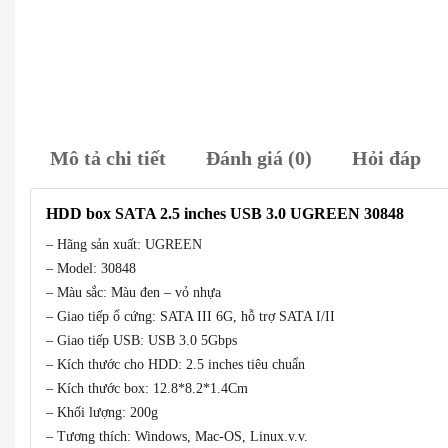
Mô tả chi tiết
Đánh giá (0)
Hỏi đáp
HDD box SATA 2.5 inches USB 3.0 UGREEN 30848
– Hãng sản xuất: UGREEN
– Model: 30848
– Màu sắc: Màu đen – vỏ nhựa
– Giao tiếp ổ cứng: SATA III 6G, hỗ trợ SATA I/II
– Giao tiếp USB: USB 3.0 5Gbps
– Kích thước cho HDD: 2.5 inches tiêu chuẩn
– Kích thước box: 12.8*8.2*1.4Cm
– Khối lượng: 200g
– Tương thích: Windows, Mac-OS, Linux.v.v.