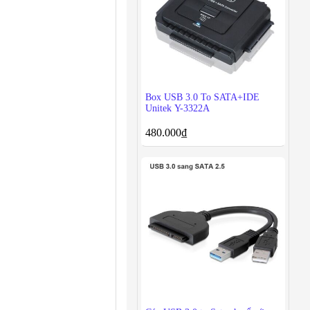
Box USB 3.0 To SATA+IDE
Unitek Y-3322A
480.000
₫