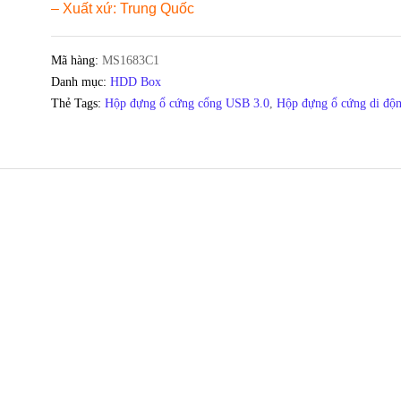
– Xuất xứ: Trung Quốc
Mã hàng:
MS1683C1
Danh mục:
HDD Box
Thẻ Tags:
Hộp đựng ổ cứng cổng USB 3.0
,
Hộp đựng ổ cứng di độ