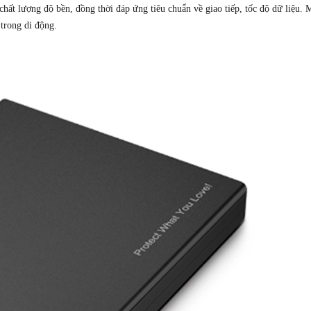
hất lượng độ bền, đồng thời đáp ứng tiêu chuẩn về giao tiếp, tốc độ dữ liệu. 
 trong di động.