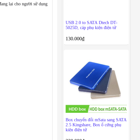
Mang lại cho người sử dụng
USB 2.0 to SATA Dtech DT-
5025D, cáp phụ kiện điện tử
130.000
₫
Box chuyển đổi mSata sang SATA
2.5 Kingshare, Box ổ cứng phụ
kiện điện tử