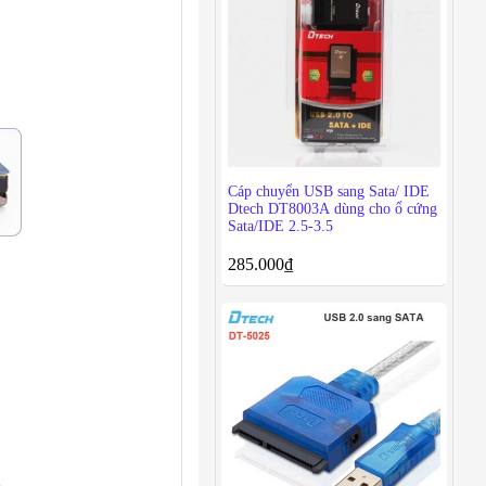
Cáp chuyển USB sang Sata/ IDE
Dtech DT8003A dùng cho ổ cứng
Sata/IDE 2.5-3.5
285.000
₫