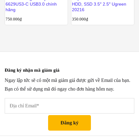
6629US3-C USB3.0 chính
HDD, SSD 3.5″ 2.5″ Ugreen
hãng
20216
750.000
₫
350.000
₫
Đăng ký nhận mã giảm giá
Ngay lập tức sẽ có một mã giảm giá được gửi về Email của bạn.
Bạn có thể sử dụng mã đó ngay cho đơn hàng hôm nay.