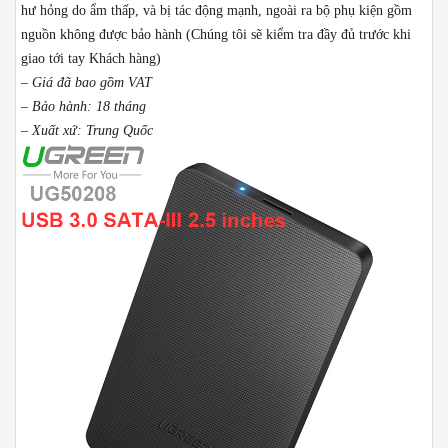
hư hỏng do ẩm thấp, và bị tác động mạnh, ngoài ra bộ phụ kiện gồm
nguồn không được bảo hành (Chúng tôi sẽ kiểm tra đầy đủ trước khi
giao tới tay Khách hàng)
– Giá đã bao gồm VAT
– Bảo hành: 18 tháng
– Xuất xứ: Trung Quốc