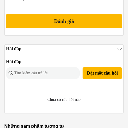
Hỏi đáp
Hỏi đáp
Đặt một câu hỏi
Chưa có câu hỏi nào
Những sảm phẩm tương tự