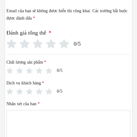
Email của bạn sẽ không được hiển thị công khai.
Các trường bắt buộc
được đánh dấu
*
Đánh giá tổng thể
*
0/5
Chất lượng sản phẩm
*
0/5
Dịch vụ khách hàng
*
0/5
Nhận xét của bạn
*