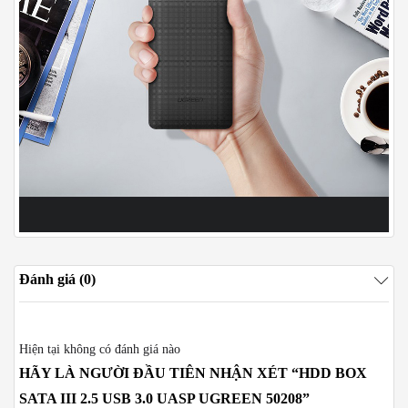
Đánh giá (0)
Hiện tại không có đánh giá nào
HÃY LÀ NGƯỜI ĐẦU TIÊN NHẬN XÉT “HDD BOX
SATA III 2.5 USB 3.0 UASP UGREEN 50208”