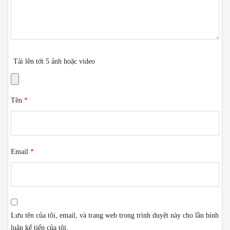
Tải lên tới 5 ảnh hoặc video
Tên
*
Email
*
Lưu tên của tôi, email, và trang web trong trình duyệt này cho lần bình
luận kế tiếp của tôi.