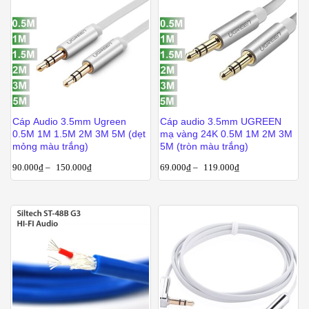
Cáp Audio 3.5mm Ugreen
Cáp audio 3.5mm UGREEN
0.5M 1M 1.5M 2M 3M 5M (dẹt
mạ vàng 24K 0.5M 1M 2M 3M
mỏng màu trắng)
5M (tròn màu trắng)
90.000
₫
–
150.000
₫
69.000
₫
–
119.000
₫