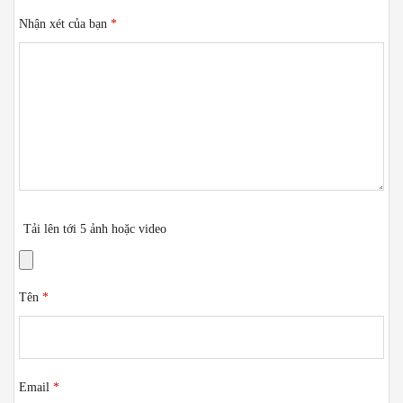
Nhận xét của bạn
*
Tải lên tới 5 ảnh hoặc video
Tên
*
Email
*