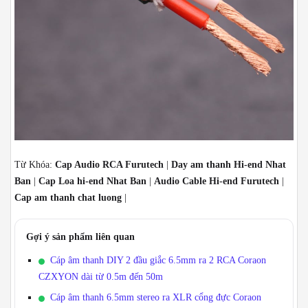
Từ Khóa:
Cap Audio RCA Furutech
|
Day am thanh Hi-end Nhat
Ban
|
Cap Loa hi-end Nhat Ban
|
Audio Cable Hi-end Furutech
|
Cap am thanh chat luong
|
Gợi ý sản phẩm liên quan
Cáp âm thanh DIY 2 đầu giắc 6.5mm ra 2 RCA Coraon
CZXYON dài từ 0.5m đến 50m
Cáp âm thanh 6.5mm stereo ra XLR cổng đực Coraon