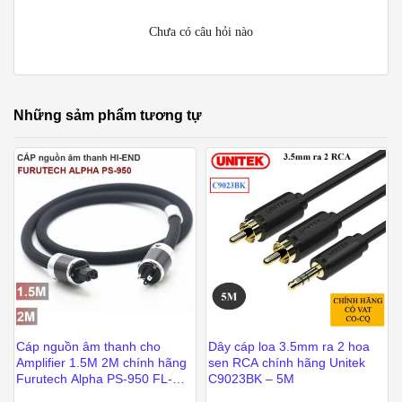
Chưa có câu hỏi nào
Những sảm phẩm tương tự
Cáp nguồn âm thanh cho
Dây cáp loa 3.5mm ra 2 hoa
Amplifier 1.5M 2M chính hãng
sen RCA chính hãng Unitek
Furutech Alpha PS-950 FL-
C9023BK – 5M
50M