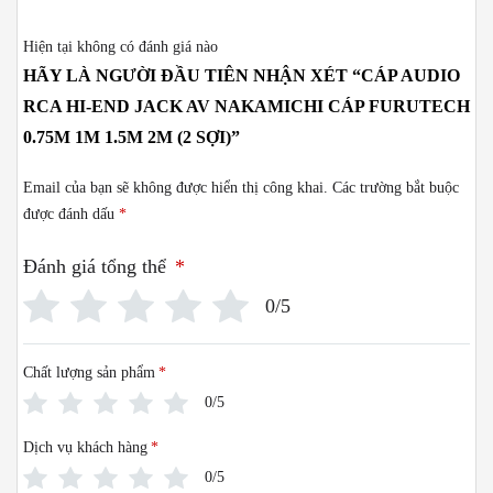
Hiện tại không có đánh giá nào
HÃY LÀ NGƯỜI ĐẦU TIÊN NHẬN XÉT “CÁP AUDIO
RCA HI-END JACK AV NAKAMICHI CÁP FURUTECH
0.75M 1M 1.5M 2M (2 SỢI)”
Email của bạn sẽ không được hiển thị công khai.
Các trường bắt buộc
được đánh dấu
*
Đánh giá tổng thể
*
0/5
Chất lượng sản phẩm
*
0/5
Dịch vụ khách hàng
*
0/5