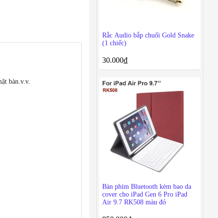
Rắc Audio bắp chuối Gold Snake
(1 chiếc)
30.000
₫
ặt bàn.v.v.
Bàn phím Bluetooth kèm bao da
cover cho iPad Gen 6 Pro iPad
Air 9.7 RK508 màu đỏ