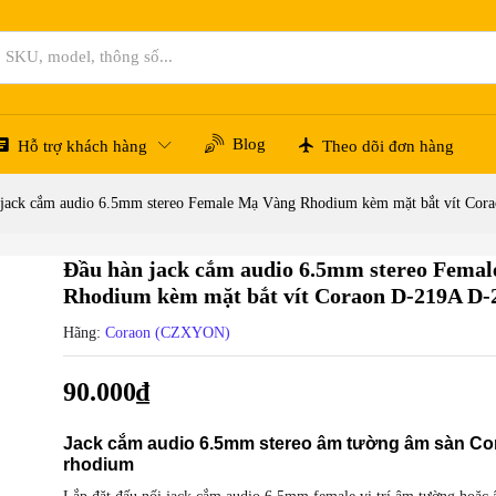
e Mạ Vàng Rhodium kèm mặt bắt vít Coraon D-219A D-216A
Hỏi đáp
Blog
Hỗ trợ khách hàng
Theo dõi đơn hàng
 jack cắm audio 6.5mm stereo Female Mạ Vàng Rhodium kèm mặt bắt vít Co
Đầu hàn jack cắm audio 6.5mm stereo Fema
Rhodium kèm mặt bắt vít Coraon D-219A D
Hãng:
Coraon (CZXYON)
90.000
₫
Jack cắm audio 6.5mm stereo âm tường âm sàn Co
rhodium