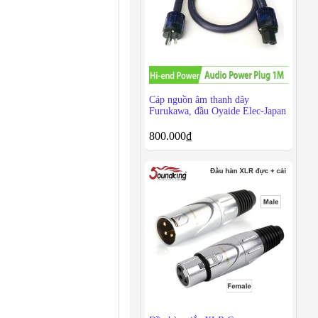
Cáp nguồn âm thanh dây
Furukawa, đầu Oyaide Elec-Japan
800.000
₫